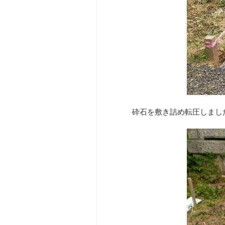
砕石を敷き詰め転圧しまし