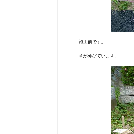
施工前です。
草が伸びています。