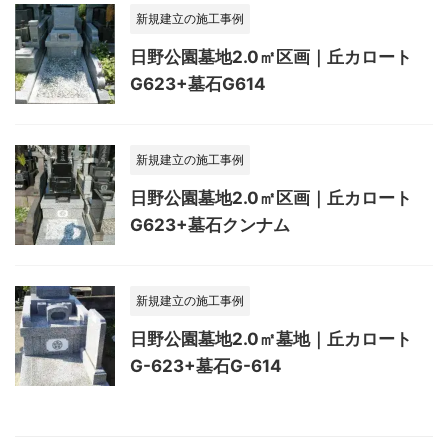
新規建立の施工事例
日野公園墓地2.0㎡区画｜丘カロート
G623+墓石G614
新規建立の施工事例
日野公園墓地2.0㎡区画｜丘カロート
G623+墓石クンナム
新規建立の施工事例
日野公園墓地2.0㎡墓地｜丘カロート
G-623+墓石G-614