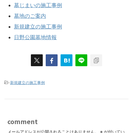
墓じまいの施工事例
墓地のご案内
新規建立の施工事例
日野公園墓地情報
-
新規建立の施工事例
comment
メールアドレスが公開されることはありません。
※
が付いてい