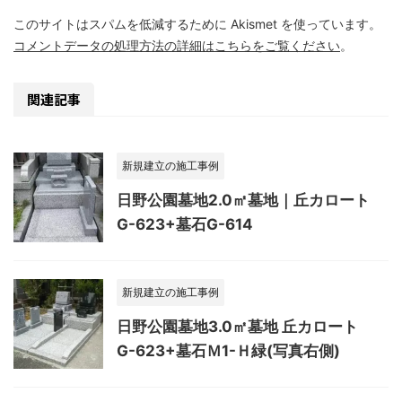
このサイトはスパムを低減するために Akismet を使っています。
コメントデータの処理方法の詳細はこちらをご覧ください
。
関連記事
新規建立の施工事例
日野公園墓地2.0㎡墓地｜丘カロート
G-623+墓石G-614
新規建立の施工事例
日野公園墓地3.0㎡墓地 丘カロート
G-623+墓石Ｍ1-Ｈ緑(写真右側)