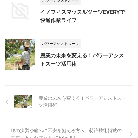
パワーアシストスーツ
イノフィスマッスルツーツEVERYで
快適作業ライフ
パワーアシストスーツ
農業の未来を変える！パワーアシス
トスーツ活用術
農業の未来を変える！パワーアシストスー
ツ活用術
腰の疲労や痛みに不安を抱える方へ｜特許技術搭載の
サポートジャケットBb+PROⅢ