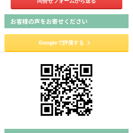
問合せフォームから送る
お客様の声をお寄せください
Googleで評価する