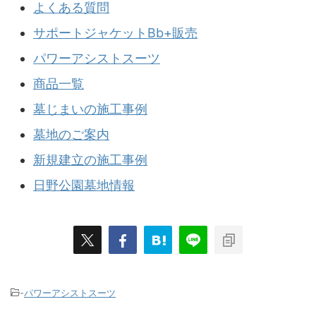
よくある質問
サポートジャケットBb+販売
パワーアシストスーツ
商品一覧
墓じまいの施工事例
墓地のご案内
新規建立の施工事例
日野公園墓地情報
-
パワーアシストスーツ